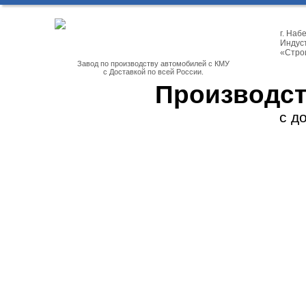
г. На
Индуст
«Стро
Завод по производству автомобилей с КМУ
с Доставкой по всей России.
Производст
с д