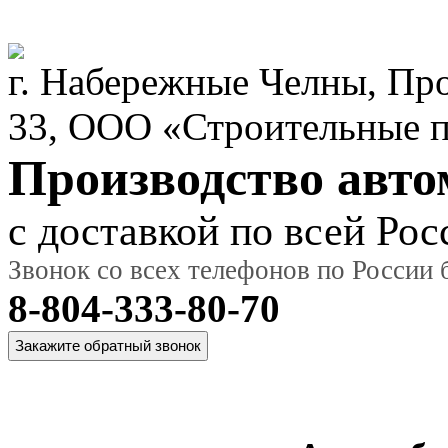
г. Набережные Челны, Пр
33, ООО «Строительные 
Производство авт
с доставкой по всей Рос
Звонок со всех телефонов по России
8-804-333-80-70
Главная
О
Модельный
Фот
страница
компании
ряд