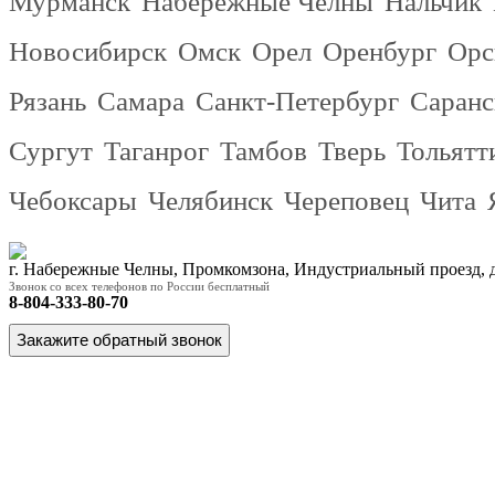
Мурманск
Набережные Челны
Нальчик
Новосибирск
Омск
Орел
Оренбург
Орс
Рязань
Самара
Санкт-Петербург
Саранс
Сургут
Таганрог
Тамбов
Тверь
Тольятт
Чебоксары
Челябинск
Череповец
Чита
г. Набережные Челны, Промкомзона, Индустриальный проезд,
Звонок со всех телефонов по России бесплатный
8-804-333-80-70