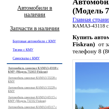
Автомоби
Автомобили в
(Модель 7
наличии
Главная страни
КАМАЗ-43118 с 
Запчасти в наличии
Купить авто
Бортовые автомобили с КМУ
Fiskran)
от з
телефону
8 (
Тягачи с КМУ
Самосвалы с КМУ
Автомобиль самосвал КАМАЗ-43118 с
КМУ (Модель 732413 Fiskran)
Автомобиль самосвал КАМАЗ-53228 с
КМУ
Автомобиль самосвал КАМАЗ-53229 с
КМУ
Автомобиль самосвал КАМАЗ-65115 с
КМУ (Модель 732332 Fiskran)
Автомобиль самосвал КАМАЗ-65117 с