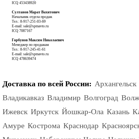
ICQ 453438920
Султанов Марат Вахитович
Начальник отдела продаж
Тел.: 8-917-251-03-69
E-mail:
sale@spmavto.ru
ICQ 7087167
Горбунов Максим Николаевич
Менеджер по продажам
Тел.: 8-917-245-41-61
E-mail:
sale@spmavto.ru
ICQ 478639474
Доставка по всей России:
Архангельск
Владикавказ
Владимир
Волгоград
Волж
Ижевск
Иркутск
Йошкар-Ола
Казань
К
Амуре
Кострома
Краснодар
Красноярс