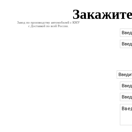
Закажите
Завод по производству автомобилей с КМУ
с Доставкой по всей России.