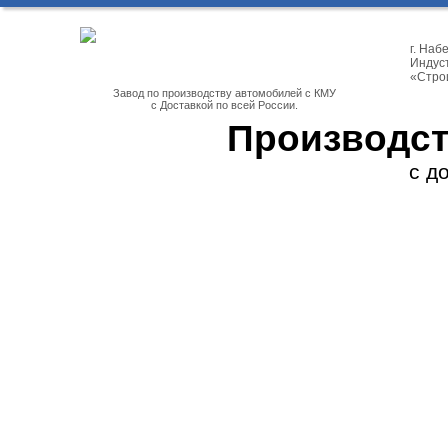
г. На
Индуст
«Стро
Завод по производству автомобилей с КМУ
с Доставкой по всей России.
Производст
с д