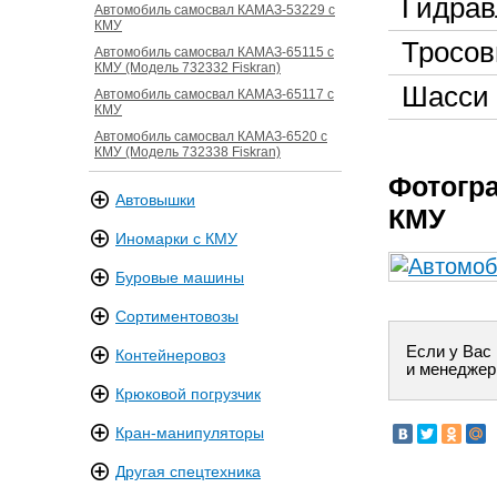
Гидрав
Автомобиль самосвал КАМАЗ-53229 с
КМУ
Тросов
Автомобиль самосвал КАМАЗ-65115 с
КМУ (Модель 732332 Fiskran)
Шасси
Автомобиль самосвал КАМАЗ-65117 с
КМУ
Автомобиль самосвал КАМАЗ-6520 с
КМУ (Модель 732338 Fiskran)
Фотогр
Автовышки
КМУ
Иномарки с КМУ
Буровые машины
Сортиментовозы
Если у Вас
Контейнеровоз
и менеджер
Крюковой погрузчик
Кран-манипуляторы
Другая спецтехника