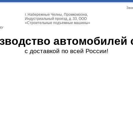
Зво
г. Набережные Челны, Промкомзона,
Индустриальный проезд, д. 33, ООО
«Строительные подъемные машины»
МУ
зводство автомобилей 
с доставкой по всей России!