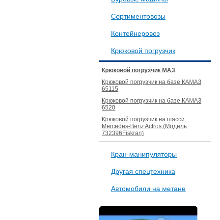
Сортиментовозы
Контейнеровоз
Крюковой погрузчик
Крюковой погрузчик МАЗ
Крюковой погрузчик на базе КАМАЗ
65115
Крюковой погрузчик на базе КАМАЗ
6520
Крюковой погрузчик на шасси
Mercedes-Benz Actros (Модель
732396Fiskran)
Кран-манипуляторы
Другая спецтехника
Автомобили на метане