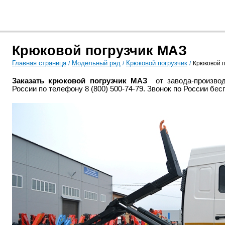
ьный
Фотогалерея
Видеогалерея
Партнёры
Диле
д
Крюковой погрузчик МАЗ
Главная страница
Модельный ряд
Крюковой погрузчик
Крюковой 
/
/
/
Заказать крюковой погрузчик МАЗ
от завода-произво
России по телефону
8 (800) 500-74-79. Звонок по России бе