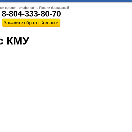
нок со всех телефонов по России бесплатный
8-804-333-80-70
с КМУ