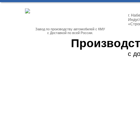
г. На
Индуст
«Стро
Завод по производству автомобилей с КМУ
с Доставкой по всей России.
Производст
с д