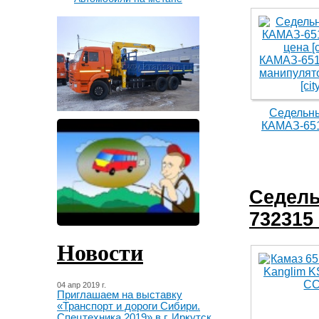
Седельны
КАМАЗ-651
Седель
732315 
Новости
04 апр 2019 г.
Приглашаем на выставку
«Транспорт и дороги Сибири.
Спецтехника 2019» в г. Иркутск