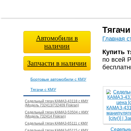
Главная
О
Модельный
Фотога
страница
компании
ряд
Тягачи
Автомобили в
Главная с
наличии
Купить т
по всей 
Запчасти в наличии
бесплатн
Бортовые автомобили с КМУ
Тягачи с КМУ
Седельный тягач КАМАЗ-43118 с КМУ
(Модель 732413/732409 Fiskran)
Седельный тягач КАМАЗ-53504 с КМУ
(Модель 732414 Fiskran)
Седельный тягач КАМАЗ-65111 с КМУ
Седельны
Седельный тягач КАМАЗ-65115 с КМУ