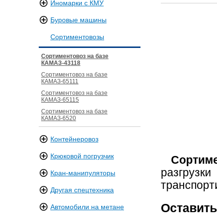
Иномарки с КМУ
Буровые машины
Сортиментовозы
Сортиментовоз на базе
КАМАЗ-43118
Сортиментовоз на базе
КАМАЗ-65111
Сортиментовоз на базе
КАМАЗ-65115
Сортиментовоз на базе
КАМАЗ-6520
Контейнеровоз
Крюковой погрузчик
С
о
ртим
разгрузки
Кран-манипуляторы
транспорт
Другая спецтехника
Оставить
Автомобили на метане