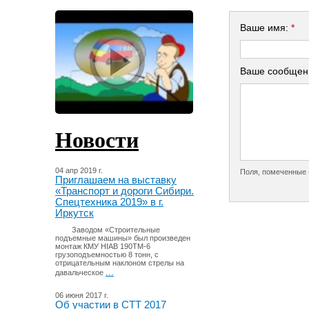
Ваше имя:
*
Ваше сообщен
Новости
04 апр 2019 г.
Поля, помеченные 
Приглашаем на выставку
«Транспорт и дороги Сибири.
Спецтехника 2019» в г.
Иркутск
Заводом «Строительные
подъемные машины» был произведен
монтаж КМУ HIAB 190TM-6
грузоподъемностью 8 тонн, с
отрицательным наклоном стрелы на
...
давальческое
06 июня 2017 г.
Об участии в СТТ 2017