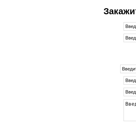
Закажи