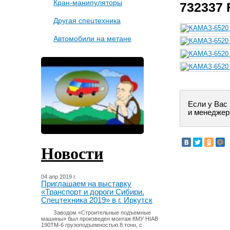
Кран-манипуляторы
732337 
Другая спецтехника
Автомобили на метане
Если у Вас
и менеджер
Новости
04 апр 2019 г.
Приглашаем на выставку
«Транспорт и дороги Сибири.
Спецтехника 2019» в г. Иркутск
Заводом «Строительные подъемные
машины» был произведен монтаж КМУ HIAB
190TM-6 грузоподъемностью 8 тонн, с