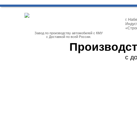
г. На
Индуст
«Стро
Завод по производству автомобилей с КМУ
с Доставкой по всей России.
Производст
с д