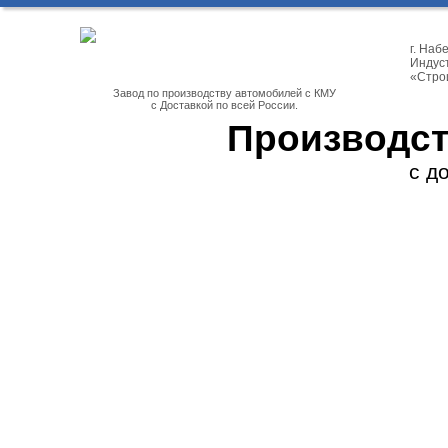
г. На
Индуст
«Стро
Завод по производству автомобилей с КМУ
с Доставкой по всей России.
Производст
с д