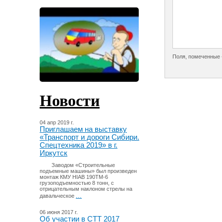
Поля, помеченные 
Новости
04 апр 2019 г.
Приглашаем на выставку
«Транспорт и дороги Сибири.
Спецтехника 2019» в г.
Иркутск
Заводом «Строительные
подъемные машины» был произведен
монтаж КМУ HIAB 190TM-6
грузоподъемностью 8 тонн, с
отрицательным наклоном стрелы на
...
давальческое
06 июня 2017 г.
Об участии в СТТ 2017