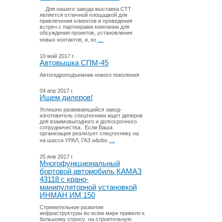
Для нашего завода выставка СТТ
является отличной площадкой для
привлечения клиентов и проведения
встреч с партнерами компании для
обсуждения проектов, установления
...
новых контактов, и, ко
10 май 2017 г.
Автовышка СПМ-45
Автогидроподъемник нового поколения
04 апр 2017 г.
Ищем дилеров!
Успешно развивающийся завод-
изготовитель спецтехники ищет дилеров
для взаимовыгодного и долгосрочного
сотрудничества. Если Ваша
организация реализует спецтехнику на
...
на шасси УРАЛ, ГАЗ и&nbs
25 янв 2017 г.
Многофункциональный
бортовой автомобиль КАМАЗ
43118 с крано-
манипуляторной установкой
ИНМАН ИМ 150
Стремительное развитие
инфраструктуры во всём мире привело к
большому спросу на строительную