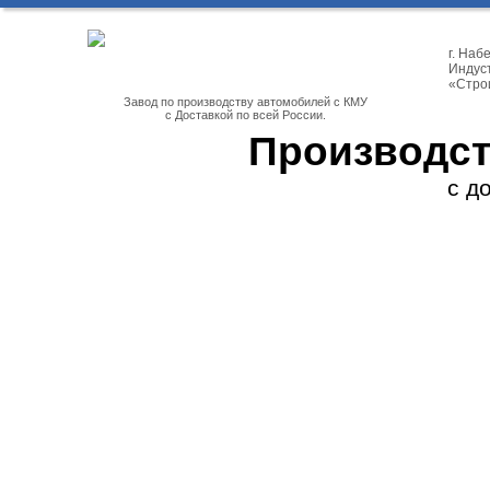
г. На
Индуст
«Стро
Завод по производству автомобилей с КМУ
с Доставкой по всей России.
Производст
с д