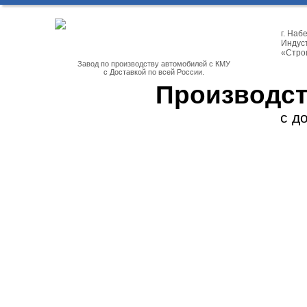
г. На
Индуст
«Стро
Завод по производству автомобилей с КМУ
с Доставкой по всей России.
Производст
с д