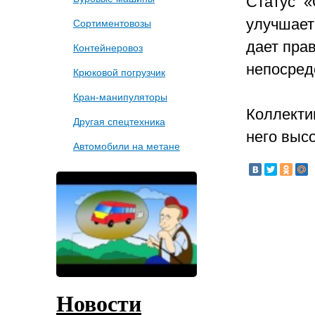
Статус 
улучшает
Сортиментовозы
дает пра
Контейнеровоз
непосред
Крюковой погрузчик
Кран-манипуляторы
Коллект
Другая спецтехника
него выс
Автомобили на метане
Новости