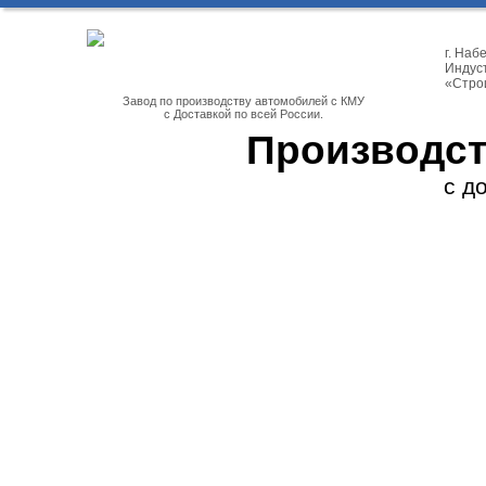
г. На
Индуст
«Стро
Завод по производству автомобилей с КМУ
с Доставкой по всей России.
Производст
с д