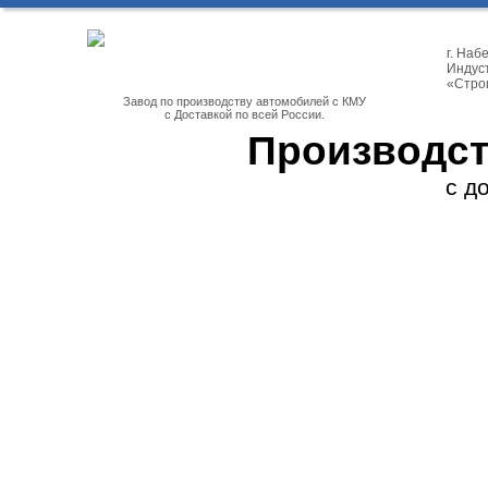
г. На
Индуст
«Стро
Завод по производству автомобилей с КМУ
с Доставкой по всей России.
Производст
с д