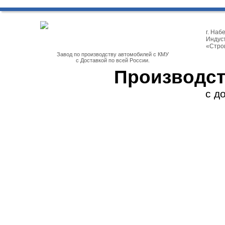
г. На
Индуст
«Стро
Завод по производству автомобилей с КМУ
с Доставкой по всей России.
Производст
с д