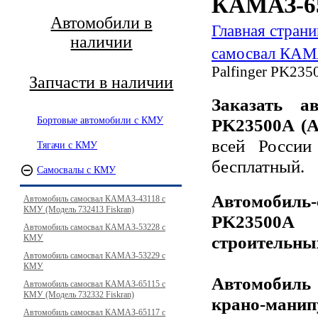
КАМАЗ-65
Автомобили в
Главная страни
наличии
самосвал КАМА
Palfinger PK235
Запчасти в наличии
Заказать а
Бортовые автомобили с КМУ
PK23500A (
всей Росси
Тягачи с КМУ
бесплатны
й.
Самосвалы с КМУ
Автомоби
Автомобиль самосвал КАМАЗ-43118 с
КМУ (Модель 732413 Fiskran)
PK23500A
Автомобиль самосвал КАМАЗ-53228 с
строительны
КМУ
Автомобиль самосвал КАМАЗ-53229 с
КМУ
Автомобиль
Автомобиль самосвал КАМАЗ-65115 с
КМУ (Модель 732332 Fiskran)
крано-ма
Автомобиль самосвал КАМАЗ-65117 с