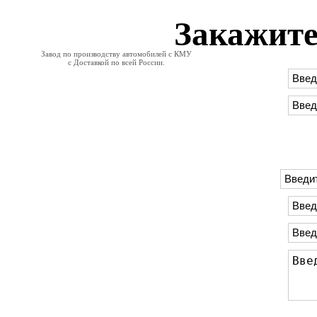
Закажите
Завод по производству автомобилей с КМУ
с Доставкой по всей России.