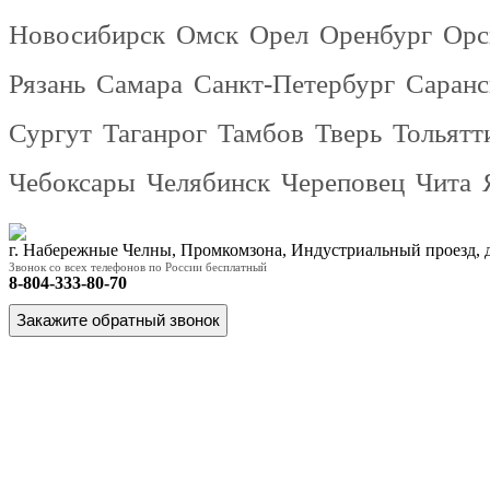
Новосибирск
Омск
Орел
Оренбург
Орс
Рязань
Самара
Санкт-Петербург
Саранс
Сургут
Таганрог
Тамбов
Тверь
Тольятт
Чебоксары
Челябинск
Череповец
Чита
г. Набережные Челны, Промкомзона, Индустриальный проезд,
Звонок со всех телефонов по России бесплатный
8-804-333-80-70