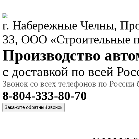
г. Набережные Челны, Пр
33, ООО «Строительные 
Производство авт
с доставкой по всей Рос
Звонок со всех телефонов по России
8-804-333-80-70
Главная
О
Модельный
Фот
страница
компании
ряд