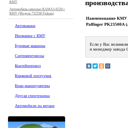
производства
КМУ
Автомобиль самосвал КАМАЗ-6520 с
КМУ (Модель 732338 Fiskran)
Наименование КМУ
Palfinger PK23500A 
Автовышки
Иномарки с КМУ
Если у Вас возникли
Буровые машины
и менеджер завода 
Сортиментовозы
Контейнеровоз
Крюковой погрузчик
Кран-манипуляторы
Другая спецтехника
Автомобили на метане