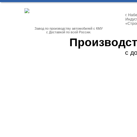
г. На
Индуст
«Стро
Завод по производству автомобилей с КМУ
с Доставкой по всей России.
Производст
с д