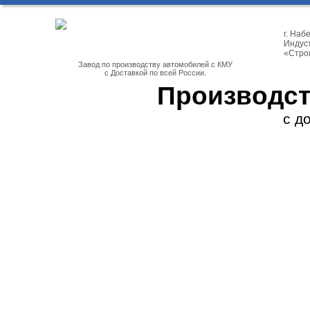
г. На
Индуст
«Стро
Завод по производству автомобилей с КМУ
с Доставкой по всей России.
Производст
с д