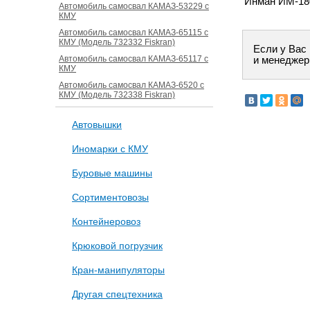
Инман ИМ-180
Автомобиль самосвал КАМАЗ-53229 с
КМУ
Автомобиль самосвал КАМАЗ-65115 с
КМУ (Модель 732332 Fiskran)
Если у Вас
Автомобиль самосвал КАМАЗ-65117 с
и менеджер
КМУ
Автомобиль самосвал КАМАЗ-6520 с
КМУ (Модель 732338 Fiskran)
Автовышки
Иномарки с КМУ
Буровые машины
Сортиментовозы
Контейнеровоз
Крюковой погрузчик
Кран-манипуляторы
Другая спецтехника