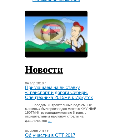
Новости
04 апр 2019 г.
Приглашаем на выставку
«Транспорт и дороги Сибири.
Спецтехника 2019» в г. Иркутск
Заводом «Строительные подъемные
машины» был произведен монтаж КМУ HIAB
190TM-6 грузоподъемностью 8 тонн, с
отрицательным наклоном стрелы на
...
давальческое
06 июня 2017 г.
Об участии в СТТ 2017