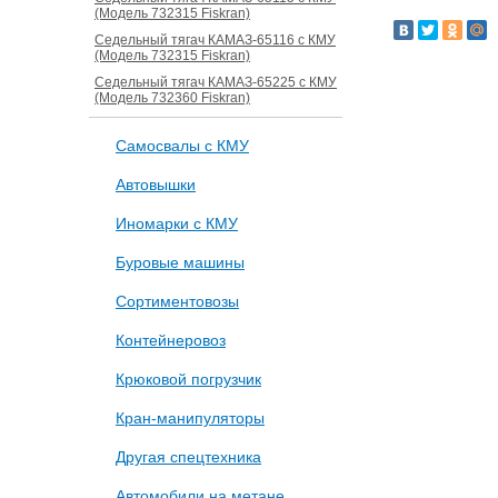
(Модель 732315 Fiskran)
Седельный тягач КАМАЗ-65116 с КМУ
(Модель 732315 Fiskran)
Седельный тягач КАМАЗ-65225 с КМУ
(Модель 732360 Fiskran)
Самосвалы с КМУ
Автовышки
Иномарки с КМУ
Буровые машины
Сортиментовозы
Контейнеровоз
Крюковой погрузчик
Кран-манипуляторы
Другая спецтехника
Автомобили на метане