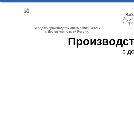
г. На
Индуст
«Стро
Завод по производству автомобилей с КМУ
с Доставкой по всей России.
Производст
с д