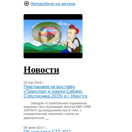
Автомобили на метане
Новости
04 апр 2019 г.
Приглашаем на выставку
«Транспорт и дороги Сибири.
Спецтехника 2019» в г. Иркутск
Заводом «Строительные подъемные
машины» был произведен монтаж КМУ HIAB
190TM-6 грузоподъемностью 8 тонн, с
отрицательным наклоном стрелы на
...
давальческое
06 июня 2017 г.
Об участии в СТТ 2017