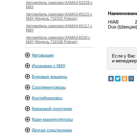
Автомобиль самосвал КАМАЗ-53229 с
КМУ
Наименован
Автомобиль самосвал КАМАЗ-65115 с
КМУ (Модель 732332 Fiskran)
HIAB 2
Автомобиль самосвал КАМАЗ-65117 с
Duo (Швеция
КМУ
Автомобиль самосвал КАМАЗ-6520 с
КМУ (Модель 732338 Fiskran)
Автовышки
Если у Вас
и менеджер
Иномарки с КМУ
Буровые машины
Сортиментовозы
Контейнеровоз
Крюковой погрузчик
Кран-манипуляторы
Другая спецтехника