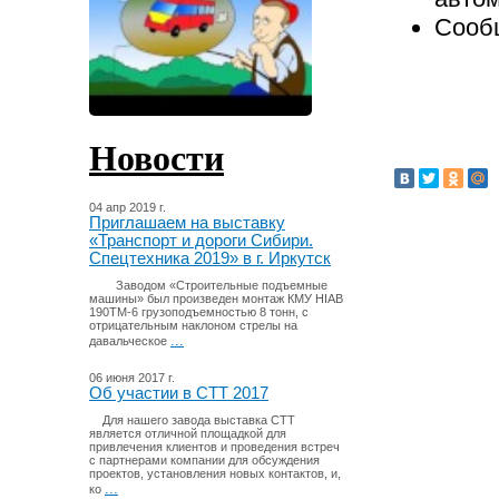
Сообщ
Новости
04 апр 2019 г.
Приглашаем на выставку
«Транспорт и дороги Сибири.
Спецтехника 2019» в г. Иркутск
Заводом «Строительные подъемные
машины» был произведен монтаж КМУ HIAB
190TM-6 грузоподъемностью 8 тонн, с
отрицательным наклоном стрелы на
...
давальческое
06 июня 2017 г.
Об участии в СТТ 2017
Для нашего завода выставка СТТ
является отличной площадкой для
привлечения клиентов и проведения встреч
с партнерами компании для обсуждения
проектов, установления новых контактов, и,
...
ко