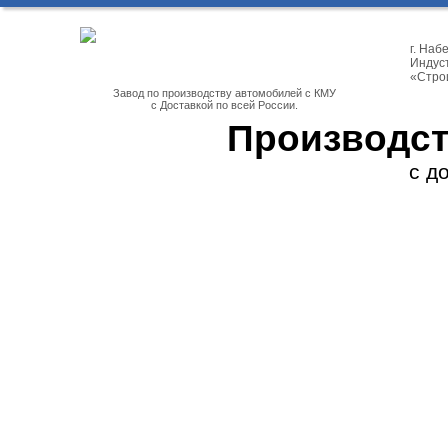
г. На
Индуст
«Стро
Завод по производству автомобилей с КМУ
с Доставкой по всей России.
Производст
с д