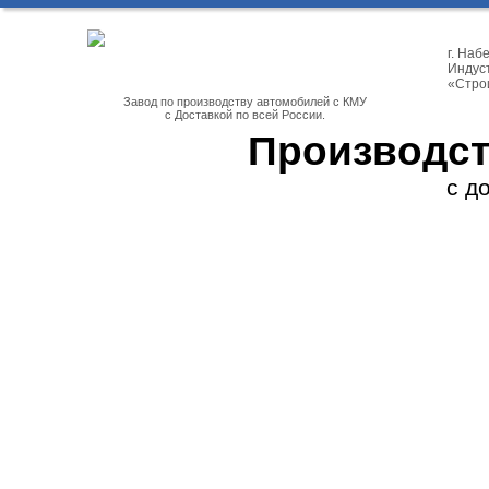
г. На
Индуст
«Стро
Завод по производству автомобилей с КМУ
с Доставкой по всей России.
Производст
с д