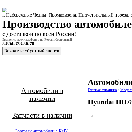
г. Набережные Челны, Промкомзона, Индустриальный проезд,
Производство автомобил
с доставкой по всей России!
Звонок со всех телефонов по России бесплатный
8-804-333-80-70
Главная
О
М
страница
компании
Автомобили
Автомобили в
Главная страница
Модел
/
наличии
Hyundai HD7
Запчасти в наличии
Бортовые автомобили с КМУ