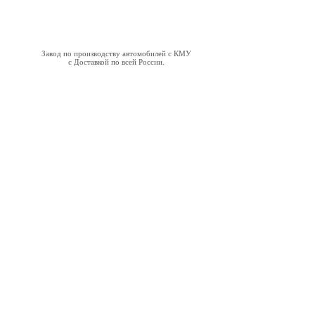
Завод по производству автомобилей с КМУ
с Доставкой по всей России.