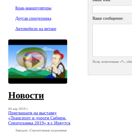
Кран-манипуляторы
Ваше сообщение:
Другая спецтехника
Автомобили на метане
Поля, помеченные «
*
», об
Новости
04 апр 2019 г.
Приглашаем на выставку
«Транспорт и дороги Сибири.
Спецтехника 2019» в г. Иркутск
Заводом «Строительные подъемные