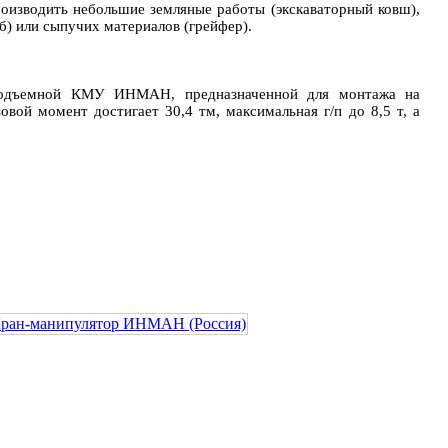
оизводить небольшие земляные работы (экскаваторный ковш),
уб) или сыпучих материалов (грейфер).
подъемной КМУ ИНМАН, предназначенной для монтажа на
вой момент достигает 30,4 тм, максимальная г/п до 8,5 т, а