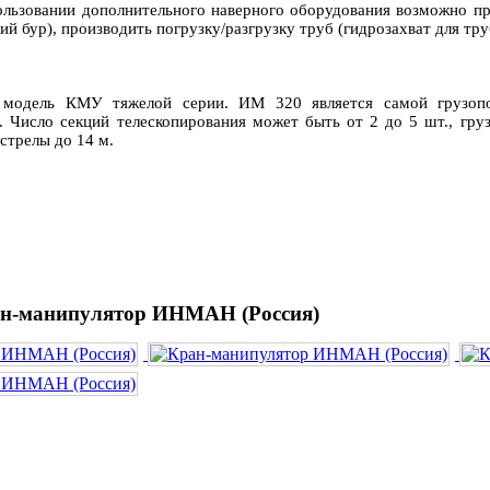
льзовании дополнительного наверного оборудования возможно пр
ий бур), производить погрузку/разгрузку труб (гидрозахват для тр
 модель КМУ тяжелой серии. ИМ 320 является самой грузо
 Число секций телескопирования может быть от 2 до 5 шт., грузо
стрелы до 14 м.
н-манипулятор ИНМАН (Россия)