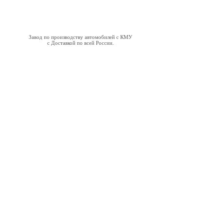
Завод по производству автомобилей с КМУ
с Доставкой по всей России.