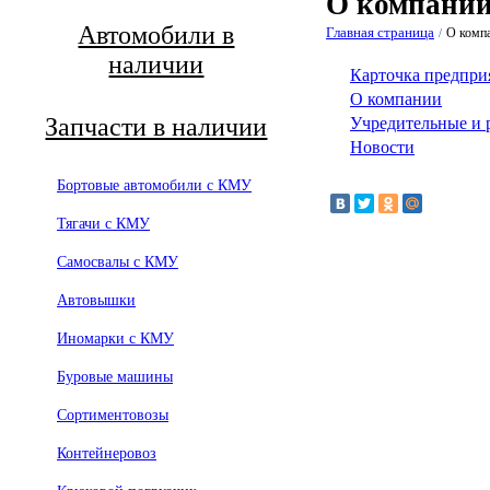
О компани
Автомобили в
Главная страница
О комп
/
наличии
Карточка предпри
О компании
Запчасти в наличии
Учредительные и 
Новости
Бортовые автомобили с КМУ
Тягачи с КМУ
Самосвалы с КМУ
Автовышки
Иномарки с КМУ
Буровые машины
Сортиментовозы
Контейнеровоз