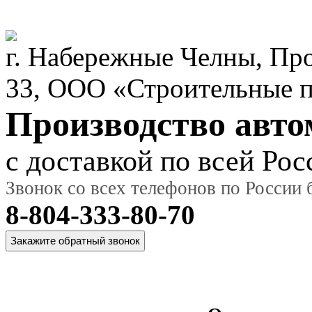
г. Набережные Челны, Пр
33, ООО «Строительные 
Производство авт
с доставкой по всей Рос
Звонок со всех телефонов по России
8-804-333-80-70
Главная
О
Модельный
Фот
страница
компании
ряд