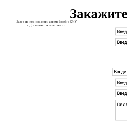
Закажите
Завод по производству автомобилей с КМУ
с Доставкой по всей России.