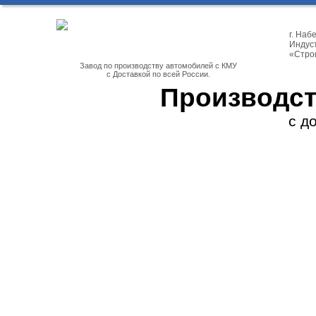
г. На
Индуст
«Стро
Завод по производству автомобилей с КМУ
с Доставкой по всей России.
Производст
с д