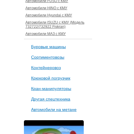
Автомобили FUSO с КМУ
Автомобили HINO с КМУ
Автомобили Hyundai с КМУ
Автомобили ISUZU с КМУ (Модель
732722/732922 Fiskran)
Автомобили МАЗ с КМУ
Буровые машины
Сортиментовозы
Контейнеровоз
Крюковой погрузчик
Кран-манипуляторы
Другая спецтехника
Автомобили на метане