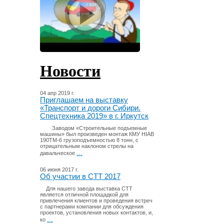
Новости
04 апр 2019 г.
Приглашаем на выставку
«Транспорт и дороги Сибири.
Спецтехника 2019» в г. Иркутск
Заводом «Строительные подъемные
машины» был произведен монтаж КМУ HIAB
190TM-6 грузоподъемностью 8 тонн, с
отрицательным наклоном стрелы на
...
давальческое
06 июня 2017 г.
Об участии в СТТ 2017
Для нашего завода выставка СТТ
является отличной площадкой для
привлечения клиентов и проведения встреч
с партнерами компании для обсуждения
проектов, установления новых контактов, и,
...
ко