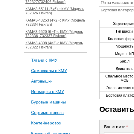
732327/732406 Fiskran)
Г/п на макс.вылете
КАМАЗ-65111 (6х6) с КМУ (Модель
Бортовая платфор
732326 Fiskran)
КАМАЗ-43253 (4×2) с КМУ (Модель
Характерис
732334 Fiskran)
Г/п шасси
КАМАЗ-6520 (6×4) с КМУ (Модель
732336, 732337 Fiskran)
Колесная фор
КАМАЗ-4308 (4×2) с КМУ (Модель
Мощность
732322 Fiskran)
Модель КП
Тягачи с КМУ
Бак, л
Двигатель
Самосвалы с КМУ
Спальное место
МОБ
Автовышки
Экологическая 
Иномарки с КМУ
Бортовая плат
Буровые машины
Оставить
Сортиментовозы
Контейнеровоз
Ваше имя:
*
Крюковой погрузчик