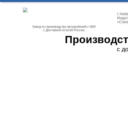
г. На
Индуст
«Стро
Завод по производству автомобилей с КМУ
с Доставкой по всей России.
Производст
с д